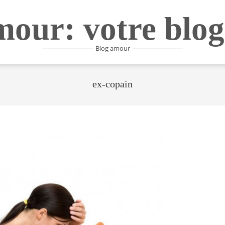
mour: votre blog
Blog amour
ex-copain