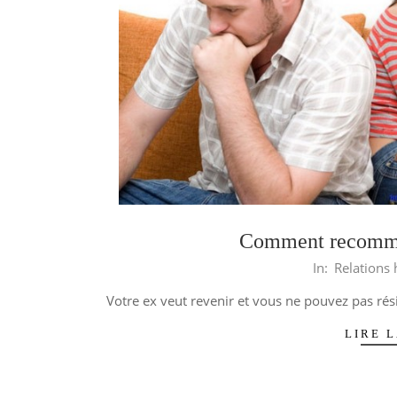
Comment recomme
2014-
In:
Relation
03-
Votre ex veut revenir et vous ne pouvez pas résis
06
LIRE L