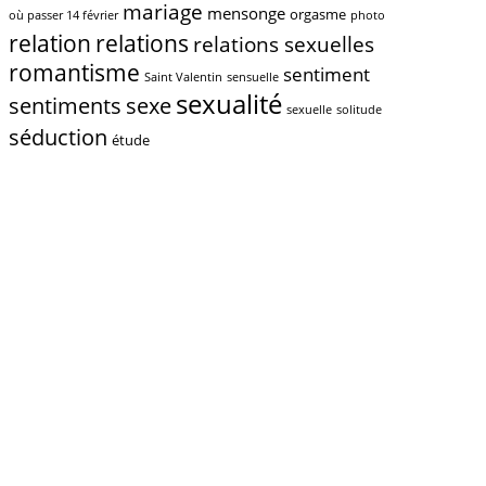
mariage
mensonge
orgasme
où passer 14 février
photo
relations
relation
relations sexuelles
romantisme
sentiment
Saint Valentin
sensuelle
sexualité
sentiments
sexe
sexuelle
solitude
séduction
étude