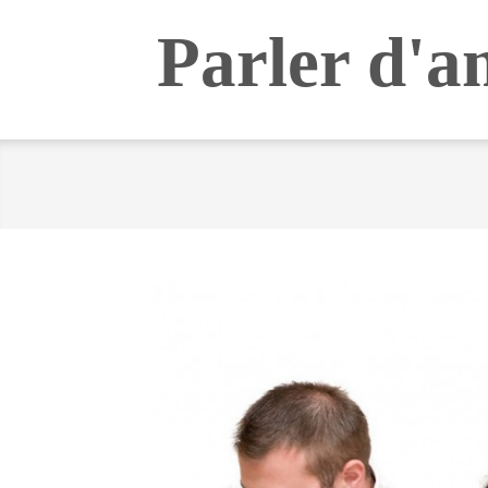
Skip
Parler d'a
to
content