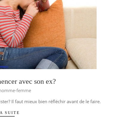
ncer avec son ex?
s homme-femme
ter? Il faut mieux bien réfléchir avant de le faire.
A SUITE