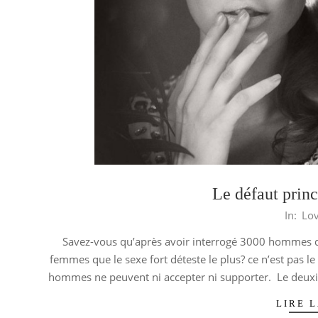
Le défaut prin
2014-
In:
Lo
03-
Savez-vous qu’après avoir interrogé 3000 hommes d
18
femmes que le sexe fort déteste le plus? ce n’est pas l
hommes ne peuvent ni accepter ni supporter. Le deux
LIRE L