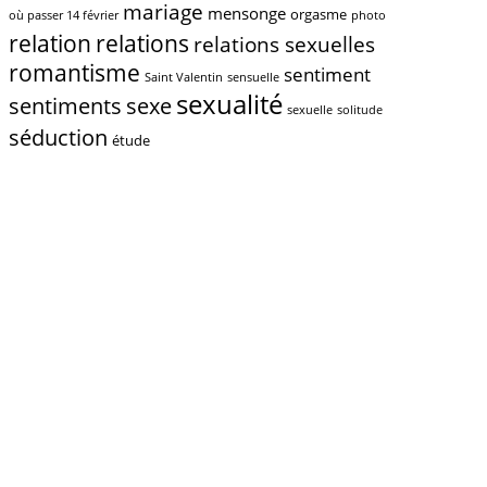
mariage
mensonge
orgasme
où passer 14 février
photo
relations
relation
relations sexuelles
romantisme
sentiment
Saint Valentin
sensuelle
sexualité
sentiments
sexe
sexuelle
solitude
séduction
étude