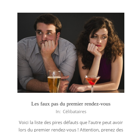
Les faux pas du premier rendez-vous
2013-
In:
Célibataires
06-
Voici la liste des pires défauts que l’autre peut avoir
05
lors du premier rendez-vous ! Attention, prenez des