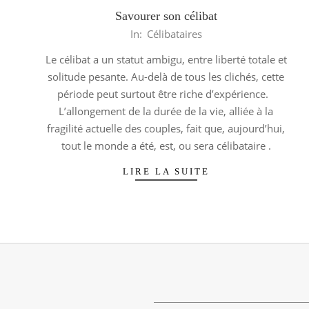
Savourer son célibat
2013-
In:
Célibataires
06-
Le célibat a un statut ambigu, entre liberté totale et
05
solitude pesante. Au-delà de tous les clichés, cette
période peut surtout être riche d’expérience.
L’allongement de la durée de la vie, alliée à la
fragilité actuelle des couples, fait que, aujourd’hui,
tout le monde a été, est, ou sera célibataire .
LIRE LA SUITE