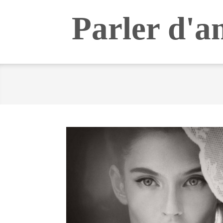
Skip
Parler d'a
to
content