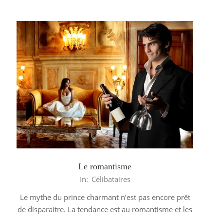
Le romantisme
2013-
In:
Célibataires
06-
Le mythe du prince charmant n’est pas encore prêt
05
de disparaitre. La tendance est au romantisme et les