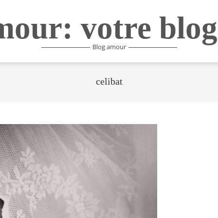
mour: votre blog
Blog amour
celibat