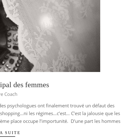
cipal des femmes
ve Coach
es psychologues ont finalement trouvé un défaut des
e shopping…ni les régimes…c’est… C’est la jalousie que les
ième place occupe l’importunité. D’une part les hommes
A SUITE