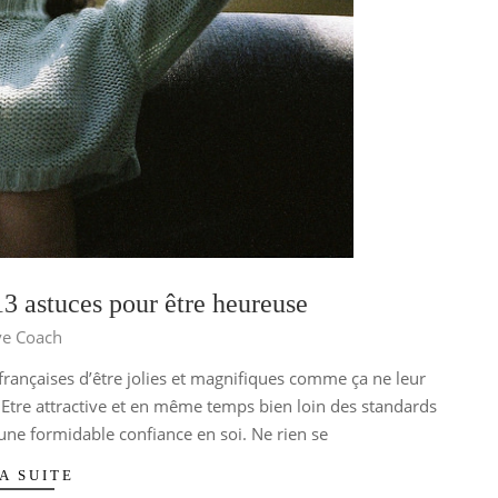
13 astuces pour être heureuse
ve Coach
françaises d’être jolies et magnifiques comme ça ne leur
. Etre attractive et en même temps bien loin des standards
une formidable confiance en soi. Ne rien se
A SUITE