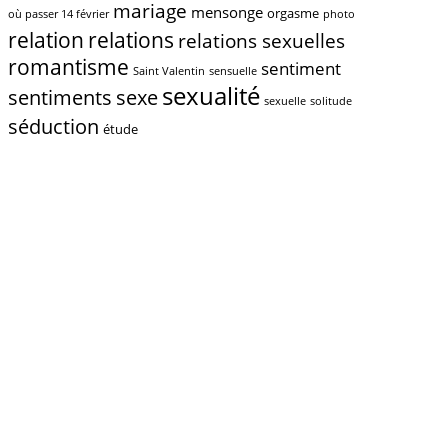
mariage
mensonge
orgasme
où passer 14 février
photo
relations
relation
relations sexuelles
romantisme
sentiment
Saint Valentin
sensuelle
sexualité
sentiments
sexe
sexuelle
solitude
séduction
étude