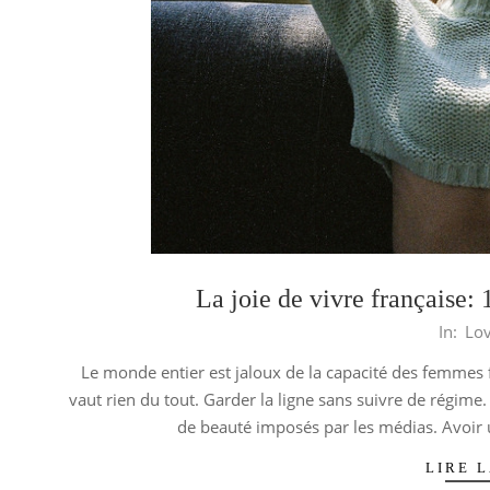
La joie de vivre française: 
2015-
In:
Lo
01-
Le monde entier est jaloux de la capacité des femmes 
28
vaut rien du tout. Garder la ligne sans suivre de régime
de beauté imposés par les médias. Avoir 
LIRE L