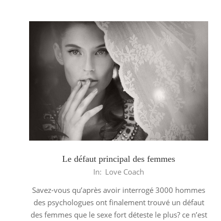
Le défaut principal des femmes
2014-
In:
Love Coach
03-
Savez-vous qu’après avoir interrogé 3000 hommes
18
des psychologues ont finalement trouvé un défaut
des femmes que le sexe fort déteste le plus? ce n’est