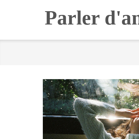
Skip
Parler d'a
to
content