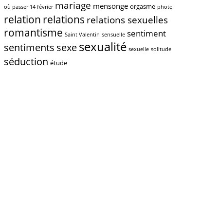
mariage
mensonge
orgasme
où passer 14 février
photo
relations
relation
relations sexuelles
romantisme
sentiment
Saint Valentin
sensuelle
sexualité
sentiments
sexe
sexuelle
solitude
séduction
étude