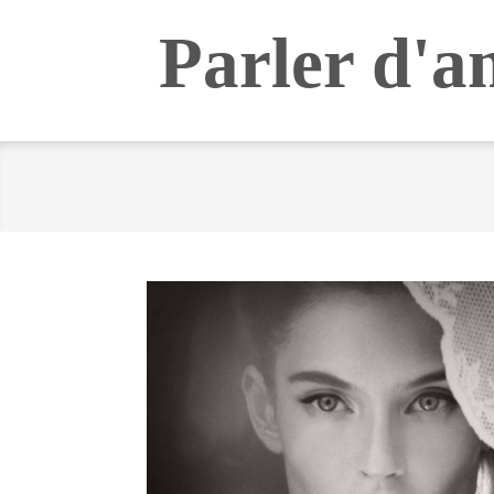
Skip
Parler d'a
to
content