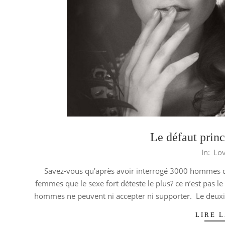
Le défaut prin
2014-
In:
Lo
03-
Savez-vous qu’après avoir interrogé 3000 hommes d
18
femmes que le sexe fort déteste le plus? ce n’est pas l
hommes ne peuvent ni accepter ni supporter. Le deux
LIRE L