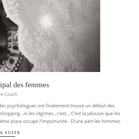
cipal des femmes
ve Coach
es psychologues ont finalement trouvé un défaut des
e shopping…ni les régimes…c’est… C’est la jalousie que les
ième place occupe l’importunité. D’une part les hommes
A SUITE