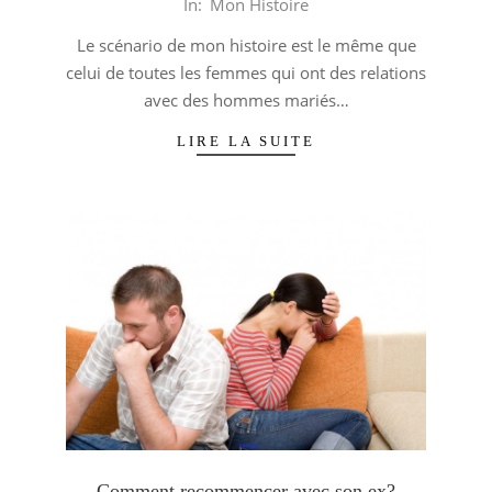
2014-
In:
Mon Histoire
03-
Le scénario de mon histoire est le même que
13
celui de toutes les femmes qui ont des relations
avec des hommes mariés…
LIRE LA SUITE
Comment recommencer avec son ex?