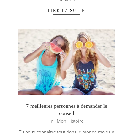
LIRE LA SUITE
7 meilleures personnes à demander le
conseil
2015-
In:
Mon Histoire
03-
Tu peux connaître tout dans le monde mais un