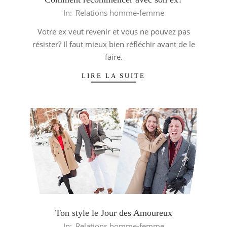
2014-
In:
Relations homme-femme
03-
Votre ex veut revenir et vous ne pouvez pas
06
résister? Il faut mieux bien réfléchir avant de le
faire.
LIRE LA SUITE
Ton style le Jour des Amoureux
2014-
In:
Relations homme-femme