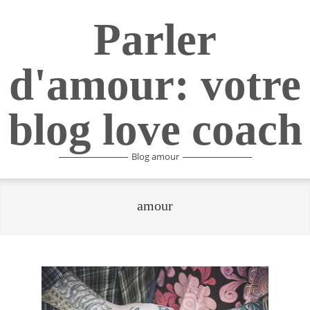
Skip
Parler
to
content
d'amour: votre
blog love coach
Blog amour
amour