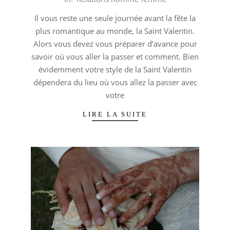
02-
Il vous reste une seule journée avant la fête la
13
plus romantique au monde, la Saint Valentin.
Alors vous devez vous préparer d’avance pour
savoir où vous aller la passer et comment. Bien
évidemment votre style de la Saint Valentin
dépendera du lieu où vous allez la passer avec
votre
LIRE LA SUITE