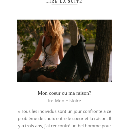
LIRE LA SUITE
Mon coeur ou ma raison?
2013-
In:
Mon Histoire
06-
« Tous les individus sont un jour confronté à ce
05
problème de choix entre le coeur et la raison. Il
y a trois ans, j’ai rencontré un bel homme pour